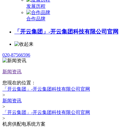
发展历程
合作品牌
「开云集团」-开云集团科技有限公司官网
020-87566596
新闻资讯
您现在的位置：
「开云集团」-开云集团科技有限公司官网
>
新闻资讯
>
「开云集团」-开云集团科技有限公司官网
>
机房供配电系统方案