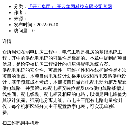
分类：
「开云集团」-开云集团科技有限公司官网
作者：
来源：
发布时间：
2022-05-10
访问量：
0
详情
众所周知在弱电机房工程中，电气工程是机房的基础系统工
程，其中的供配电系统的可靠性是极高的。本章中提到的项目
信息，是给学校机房工程设计的机房供配电系统方案。
供配电系统的安全性、可靠性、可维护性和在线扩展性是本次
项目的重点。本项目供电系统计划采用UPS和市电双路供电设
计，基于预算成本考虑，本期项目只做市电配电动力柜及配套
供电线路，并预留UPS配电柜安装位置及UPS供电线路线槽走
线空间。配电线缆、配电柜及相应的电路，以满足用电峰值为
其设计负荷。强弱电分离走线。市电主干配有电路电量检测
仪，每个机柜区域分支主干配置数字电表，可实现单独计
费。
扫二维码用手机看