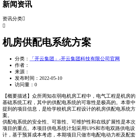
新闻资讯
资讯分类


机房供配电系统方案
分类：
「开云集团」-开云集团科技有限公司官网
作者：
来源：
发布时间：
2022-05-10
访问量：
0
【概要描述】
众所周知在弱电机房工程中，电气工程是机房的
基础系统工程，其中的供配电系统的可靠性是极高的。本章中
提到的项目信息，是给学校机房工程设计的机房供配电系统方
案。
供配电系统的安全性、可靠性、可维护性和在线扩展性是本次
项目的重点。本项目供电系统计划采用UPS和市电双路供电设
计，基于预算成本考虑，本期项目只做市电配电动力柜及配套